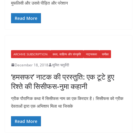
मुफलिसी और उससे पीड़ित और परेशान
Read More
ARCHIVE SUBSCRIPTION
कला, साहित्य और संस्कृति
नाट्यकला
समीक्षा
December 18, 2018
सुमित चतुर्वेदी
‘हमसफर’ नाटक की प्रस्तुति: एक टूटे हुए
रिश्ते की सिसीफस-नुमा कहानी
ग्रीक पौराणिक कथा में सिसीफस नाम का एक किरदार है। सिसीफस को ग्रीक
देवताओं द्वारा एक अभिशाप मिला था जिसके
Read More