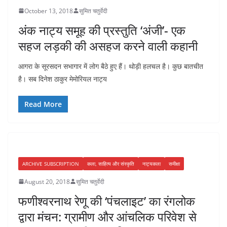
October 13, 2018
सुमित चतुर्वेदी
अंक नाट्य समूह की प्रस्तुति ‘अंजी’- एक
सहज लड़की की असहज करने वाली कहानी
आगरा के सूरसदन सभागार में लोग बैठे हुए हैं। थोड़ी हलचल है। कुछ बातचीत
है। सब दिनेश ठाकुर मेमोरियल नाट्य
Read More
ARCHIVE SUBSCRIPTION
कला, साहित्य और संस्कृति
नाट्यकला
समीक्षा
August 20, 2018
सुमित चतुर्वेदी
फणीश्वरनाथ रेणू की ‘पंचलाइट’ का रंगलोक
द्वारा मंचन: ग्रामीण और आंचलिक परिवेश से