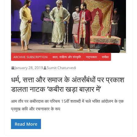
ARCHIVE SUBSCRIPTION
कला, साहित्य और संस्कृति
नाट्यकला
समीक्षा
January 28, 2019
Sumit Chaturvedi
धर्म, सत्ता और समाज के अंतर्संबंधों पर प्रकाश
डालता नाटक ‘कबीरा खड़ा बाज़ार में’
आम तौर पर कबीरदास का परिचय 15वीं शताब्दी में चले भक्ति आंदोलन के एक
प्रमुख कवि और रचनाकार के रूप
Read More