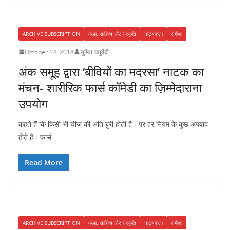
ARCHIVE SUBSCRIPTION
कला, साहित्य और संस्कृति
नाट्यकला
समीक्षा
October 14, 2018
सुमित चतुर्वेदी
अंक समूह द्वारा ‘बीवियों का मदरसा’ नाटक का
मंचन- शारीरिक फार्स कॉमेडी का ज़िम्मेदाराना
उपयोग
कहते हैं कि किसी भी चीज की अति बुरी होती है। पर हर नियम के कुछ अपवाद
होते हैं। फार्स
Read More
ARCHIVE SUBSCRIPTION
कला, साहित्य और संस्कृति
नाट्यकला
समीक्षा