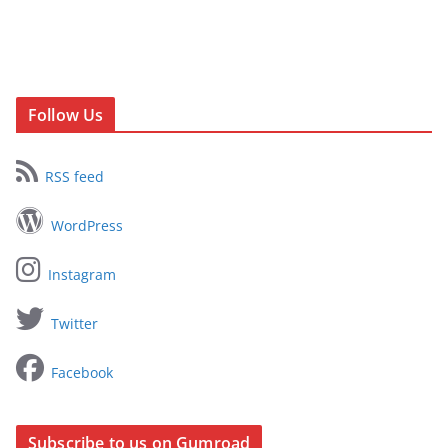
Follow Us
RSS feed
WordPress
Instagram
Twitter
Facebook
Subscribe to us on Gumroad