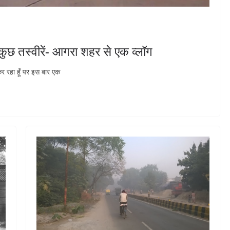
छ तस्वीरें- आगरा शहर से एक व्लॉग
कर रहा हूँ पर इस बार एक