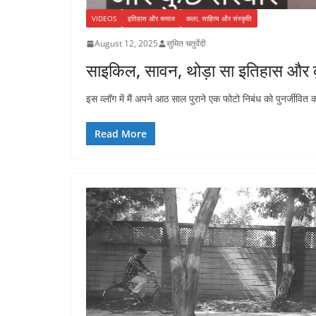
VIDEOS
इतिहास और समाज
कला, साहित्य और संस्कृति
August 12, 2025
सुमित चतुर्वेदी
साइकिल, सावन, थोड़ा सा इतिहास और कु
इस व्लॉग में मैं अपने आठ साल पुराने एक फोटो निबंध को पुनर्जीवित 
Read More