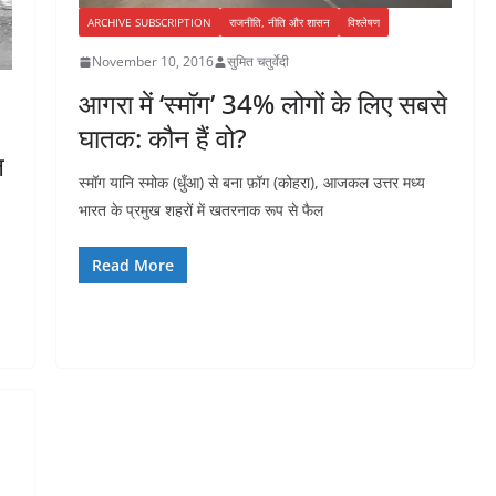
ARCHIVE SUBSCRIPTION
राजनीति, नीति और शासन
विश्लेषण
November 10, 2016
सुमित चतुर्वेदी
आगरा में ‘स्मॉग’ 34% लोगों के लिए सबसे
घातक: कौन हैं वो?
ल
स्मॉग यानि स्मोक (धुँआ) से बना फ़ॉग (कोहरा), आजकल उत्तर मध्य
भारत के प्रमुख शहरों में खतरनाक रूप से फैल
Read More