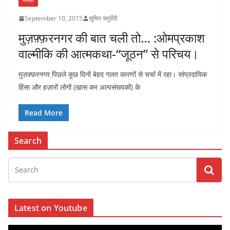
समीक्षा
September 10, 2015
सुमित चतुर्वेदी
मुज़फ़्फ़रनगर की बात चली तो… :ओमप्रकाश
वाल्मीकि की आत्मकथा-“जूठन” से परिचय।
मुज़फ़्फ़रनगर पिछले कुछ दिनों बेहद गलत कारणों से चर्चा में रहा। सांप्रदायिक
हिंसा और हज़ारों लोगों (खास कर अल्पसंख्यकों) के
Read More
Search
Latest on Youtube