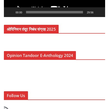
a
y
00:00
29:56
e
r
ओपिनियन तंदूर निबंध संग्रह 2025
Opinion Tandoor E-Anthology 2024
Follow Us