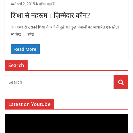
April 2, 2015
सुमित चतुर्वेदी
शिक्षा से महरूम। ज़िम्मेदार कौन?
एक बच्चे से उसकी शिक्षा के बारे में पूछे गए कुछ सवालों पर आधारित एक छोटा
सा लेख। रमेश
Read More
Search
Latest on Youtube
V
i
d