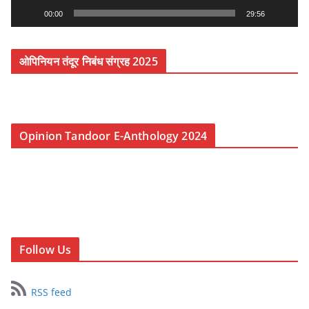
y
00:00
29:56
e
r
ओपिनियन तंदूर निबंध संग्रह 2025
Opinion Tandoor E-Anthology 2024
Follow Us
RSS feed