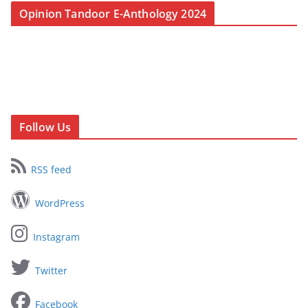
Opinion Tandoor E-Anthology 2024
Follow Us
RSS feed
WordPress
Instagram
Twitter
Facebook