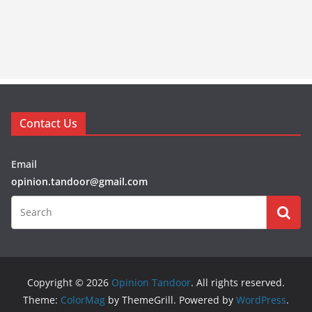
Contact Us
Email
opinion.tandoor@gmail.com
Copyright © 2026
Opinion Tandoor
. All rights reserved.
Theme:
ColorMag
by ThemeGrill. Powered by
WordPress
.