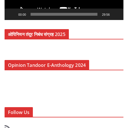
a
y
00:00
29:56
e
r
ओपिनियन तंदूर निबंध संग्रह 2025
Opinion Tandoor E-Anthology 2024
Follow Us